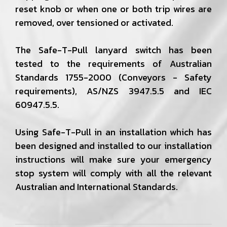
reset knob or when one or both trip wires are
removed, over tensioned or activated.
The Safe-T-Pull lanyard switch has been
tested to the requirements of Australian
Standards 1755-2000 (Conveyors - Safety
requirements), AS/NZS 3947.5.5 and IEC
60947.5.5.
Using Safe-T-Pull in an installation which has
been designed and installed to our installation
instructions will make sure your emergency
stop system will comply with all the relevant
Australian and International Standards.