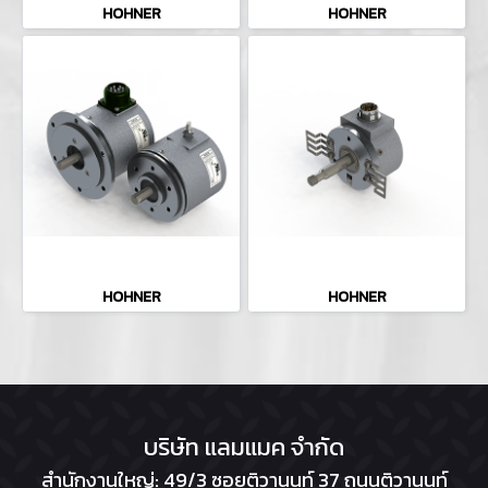
HOHNER
HOHNER
HOHNER
HOHNER
บริษัท แลมแมค จำกัด
สำนักงานใหญ่: 49/3 ซอยติวานนท์ 37 ถนนติวานนท์