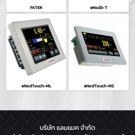
FATEK
eNod3-T
eNodTouch-ML
eNodTouch-MS
บริษัท แลมแมค จำกัด