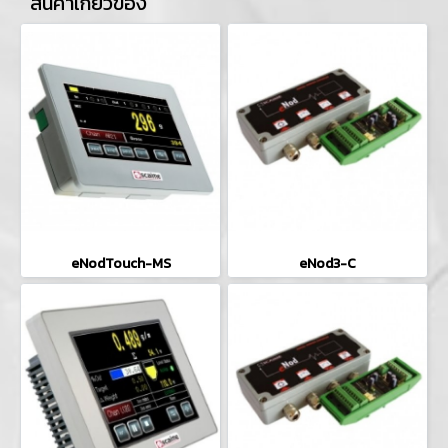
สินค้าเกี่ยวข้อง
eNodTouch-MS
eNod3-C