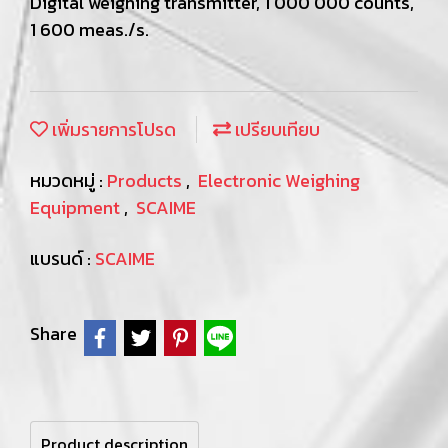
Digital weighing transmitter, 1 000 000 counts,
1 600 meas./s.
เพิ่มรายการโปรด
เปรียบเทียบ
หมวดหมู่ :
Products
,
Electronic Weighing
Equipment
,
SCAIME
แบรนด์ :
SCAIME
Share
Product description