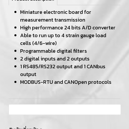
Miniature electronic board for
measurement transmission
High performance 24 bits A/D converter
Able to run up to 4 strain gauge load
cells (4/6-wire)
Programmable digital filters
2 digital inputs and 2 outputs
1 RS485/RS232 output and 1 CANbus
output
MODBUS-RTU and CANOpen protocols