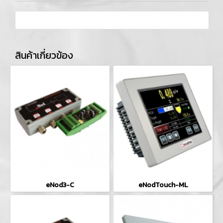
สินค้าเกี่ยวข้อง
eNod3-C
eNodTouch-ML