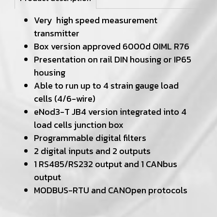
Very high speed measurement
transmitter
Box version approved 6000d OIML R76
Presentation on rail DIN housing or IP65
housing
Able to run up to 4 strain gauge load
cells (4/6-wire)
eNod3-T JB4 version integrated into 4
load cells junction box
Programmable digital filters
2 digital inputs and 2 outputs
1 RS485/RS232 output and 1 CANbus
output
MODBUS-RTU and CANOpen protocols