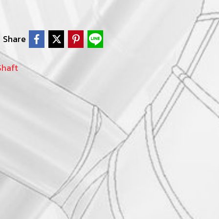
Share
Shaft