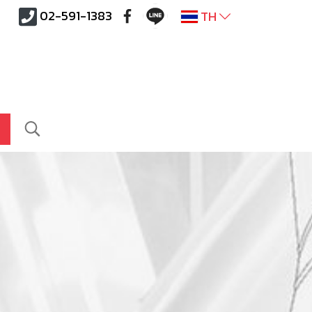
02-591-1383
TH