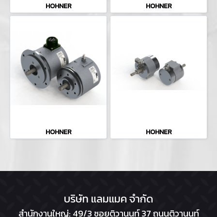
HOHNER
HOHNER
HOHNER
HOHNER
บริษัท แลมแมค จำกัด
สำนักงานใหญ่: 49/3 ซอยติวานนท์ 37 ถนนติวานนท์