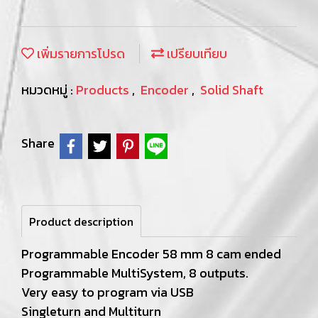
เพิ่มรายการโปรด
เปรียบเทียบ
หมวดหมู่ :
Products
,
Encoder
,
Solid Shaft
Share
Product description
Programmable Encoder 58 mm 8 cam ended
Programmable MultiSystem, 8 outputs.
Very easy to program via USB
Singleturn and Multiturn