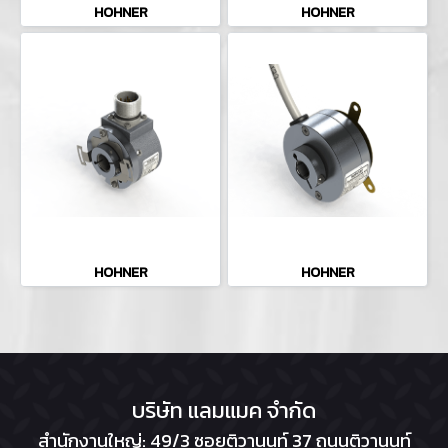
HOHNER
HOHNER
HOHNER
HOHNER
บริษัท แลมแมค จำกัด
สำนักงานใหญ่: 49/3 ซอยติวานนท์ 37 ถนนติวานนท์