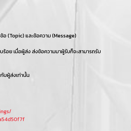
หัวข้อ (Topic) และข้อความ (Message)
บร้อย เมื่อผู้ส่ง ส่งข้อความมาผู้รับก็จะสามารถรับ
ผู้ส่งเท่านั้น
ings/
ba54d50f7f