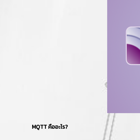
MQTT คืออะไร?