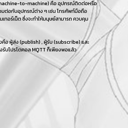
machine-to-machine) คือ อุปกรณ์ติดต่อหรือ
่อมต่อกับอุปกรณ์ต่าง ๆ เช่น โทรศัพท์มือถือ
อินเทอร์เน็ต ซึ่งจะทำให้มนุษย์สามารถ ควบคุม
 ผู้ส่ง (publish) , ผู้รับ (subscribe) และ
่รองรับโปรโตคอล MQTT ก็เพียงพอแล้ว