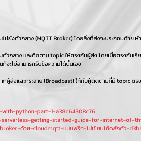
้อความไปยังตัวกลาง (MQTT Broker) โดยสิ่งที่ส่งจะประกอบด้วย 
อกับตัวกลาง และติดตาม topic ให้ตรงกับผู้ส่ง โดยเมื่อตรงกันเรีย
กันก็จะไม่สามารถรับข้อความได้นั้นเอง
ผู้ส่งและกระจาย (Broadcast) ให้กับผู้ติดตามที่มี topic ตรงกับ
-with-python-part-1-a38e64308c76
erverless-getting-started-guide-for-internet-of-th
roker-ด้วย-cloudmqtt-แบบฟรีๆ-ไม่เขียนโค้ดสักตัว-d3