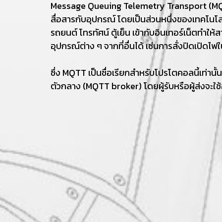
Message Queuing Telemetry Transport (MQTT
สื่อสารกับอุปกรณ์ โดยเป็นส่วนหนึ่งของเทคโนโลยี
รถยนต์ โทรทัศน์ ตู้เย็น เข้ากับอินเทอร์เน็ตทำให
อุปกรณ์ต่าง ๆ จากที่อื่นได้ เช่นการสั่งปิดเปิดไฟใ
ซึ่ง MQTT เป็นชื่อเรียกสำหรับโปรโตคอลนี้เท่านั
ตัวกลาง (MQTT broker) โดยผู้รับหรือผู้ส่งจะ