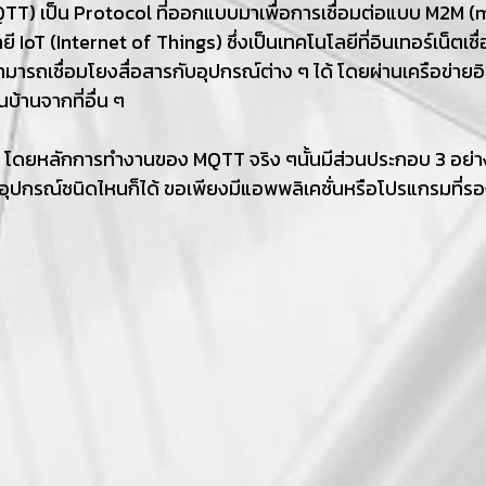
) เป็น Protocol ที่ออกแบบมาเพื่อการเชื่อมต่อแบบ M2M (
 IoT (Internet of Things) ซึ่งเป็นเทคโนโลยีที่อินเทอร์เน็ตเชื
้สามารถเชื่อมโยงสื่อสารกับอุปกรณ์ต่าง ๆ ได้ โดยผ่านเครือข่าย
นบ้านจากที่อื่น ๆ
้น โดยหลักการทำงานของ MQTT จริง ๆนั้นมีส่วนประกอบ 3 อย่างคือ
ใช้อุปกรณ์ชนิดไหนก็ได้ ขอเพียงมีแอพพลิเคชั่นหรือโปรแกรมที