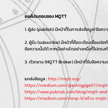
องค์ประกอบของ MQTT
1. ผู้ส่ง (publish) มีหน้าที่ในการส่งข้อมูล/ข
2. ผู้รับ (subscribe) มีหน้าที่คือจะต้องเชื่อมต่
ข้อความนั้นได้ หากมีอย่างใดอย่างหนึ่งที่ไม่ตรง
3. ตัวกลาง (MQTT Broker) มีหน้าที่รับข้อความจาก
แหล่งข้อมูล :
http://mqtt.org/
https://medium.com/@ashiqgiga07/mqtt
https://www.pubnub.com/blog/mqtt-and-s
https://medium.com/mmp-li/สร้าง-mqtt-b