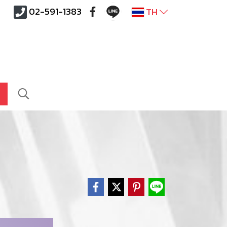
02-591-1383
TH