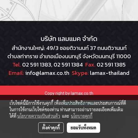
บริษัท แลมแมค จำกัด
สำนักงานใหญ่: 49/3 ซอยติวานนท์ 37 ถนนติวานนท์
ตำบลท่าทราย อำเภอเมืองนนทบุรี จังหวัดนนทบุรี 11000
Tel.
02 591 1383, 02 591 1384
Fax.
02 591 1385
Email:
info@lamax.co.th
Skype:
lamax-thailand
Copy right by lamax.co.th
เว็บไซต์นี้มีการใช้งานคุกกี้ เพื่อเพิ่มประสิทธิภาพและประสบการณ์ที่ดี
Powered by
MakeWebEasy.com
ในการใช้งานเว็บไซต์ของท่าน ท่านสามารถอ่านรายละเอียดเพิ่มเติม
ได้ที่
นโยบายความเป็นส่วนตัว
และ
นโยบายคุกกี้
ตั้งค่าคุกกี้
ยอมรับทั้งหมด