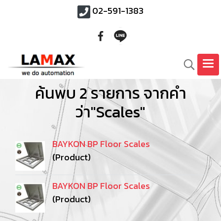
02-591-1383
ค้นพบ 2 รายการ จากคำ
ว่า"Scales"
BAYKON BP Floor Scales
(Product)
BAYKON BP Floor Scales
(Product)